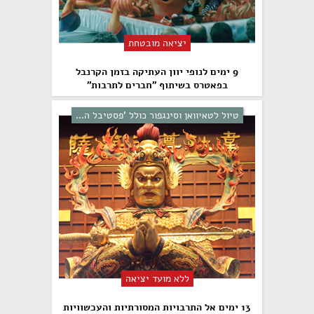
יציאה מובטחת
9 ימים לנופי יוון העתיקה בזמן הקרנבל
בפאטרס בשיתוף "חברים לתרבות"
טיול לטאיוואן וסינגפור כולל 'פסטיבל ה...
ללא מועד יציאה
13 ימים אל התרבויות המסורתיות והעכשוויות