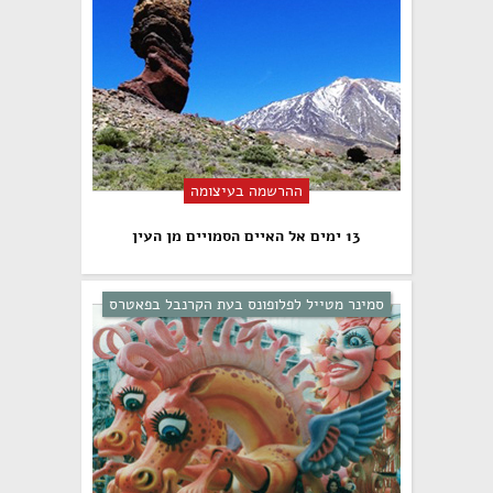
ההרשמה בעיצומה
13 ימים אל האיים הסמויים מן העין
סמינר מטייל לפלופונס בעת הקרנבל בפאטרס