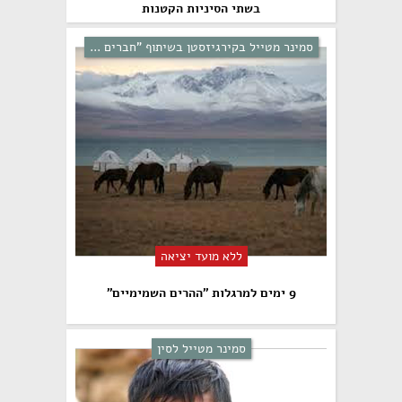
בשתי הסיניות הקטנות
סמינר מטייל בקירגיזסטן בשיתוף "חברים ...
ללא מועד יציאה
9 ימים למרגלות "ההרים השמימיים"
סמינר מטייל לסין