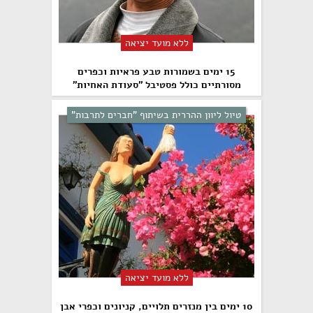
ללא מועד יציאה
15 ימים בשמורות טבע פראיות וכפרים
מסורתיים כולל פסטיבל "סעודת האחיות"
טיול ליוון ההררית בשיתוף "חברים לתרבות"
ללא מועד יציאה
10 ימים בין מנזרים תלויים, קניונים וכפרי אבן