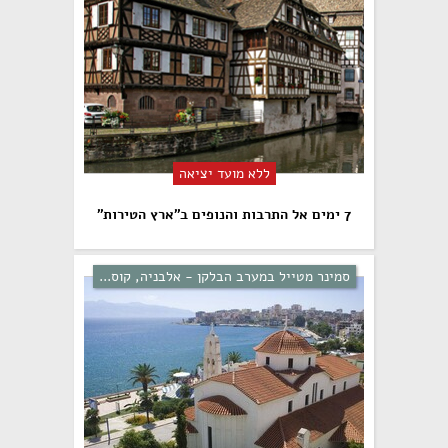
ללא מועד יציאה
7 ימים אל התרבות והנופים ב"ארץ הטירות"
סמינר מטייל במערב הבלקן - אלבניה, קוס...