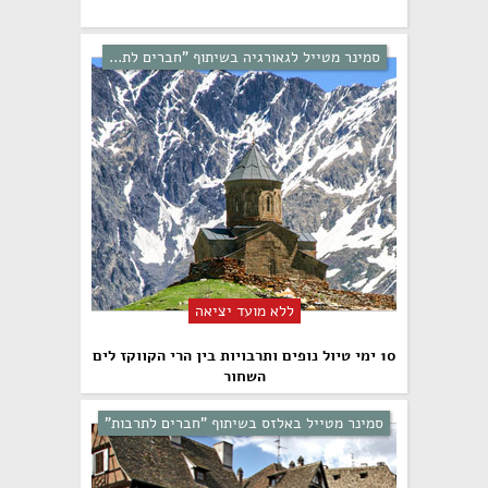
סמינר מטייל לגאורגיה בשיתוף "חברים לת...
ללא מועד יציאה
10 ימי טיול נופים ותרבויות בין הרי הקווקז לים
השחור
סמינר מטייל באלזס בשיתוף "חברים לתרבות"