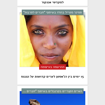
למקדשי אנגקור
סמינר מטייל בהודו בשיתוף "חברים לתרבות"
ההרשמה בעיצומה
15 ימים בין רג'אסטן לערים קדושות על הגנגס
האיים הקנריים בקרנבלים בשיתוף "חברים ...