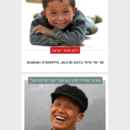
ללא מועד יציאה
16 ימי טיול בדגש תרבות, פילוסופיה ואומנות
סמינר מטייל לסין בשיתוף "חברים לתרבות"