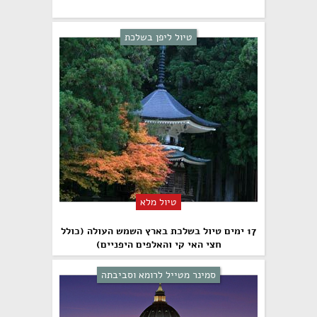
טיול ליפן בשלכת
טיול מלא
17 ימים טיול בשלכת בארץ השמש העולה (כולל
חצי האי קי והאלפים היפניים)
סמינר מטייל לרומא וסביבתה