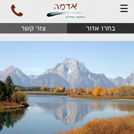
☰
בחרו אזור
צור קשר
טיול לארצות הברית | ניסו קדם