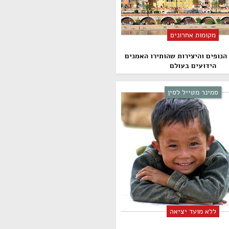
מקומות אחרונים
ן הנופים והיצירות שהותירו האמנים
הידועים בעולם
סמינר מטייל לסין
ללא מועד יציאה