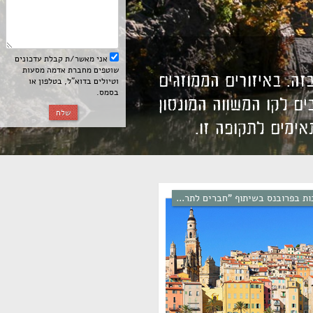
אני מאשר/ת קבלת עדכונים
שוטפים מחברת אדמה מסעות
ה. באיזורים הממוזגים
וטיולים בדוא”ל, בטלפון או
בסמס.
ם לקו המשווה המונסון
שלח
אימים לתקופה זו.
ות בפרובנס בשיתוף "חברים לתר...