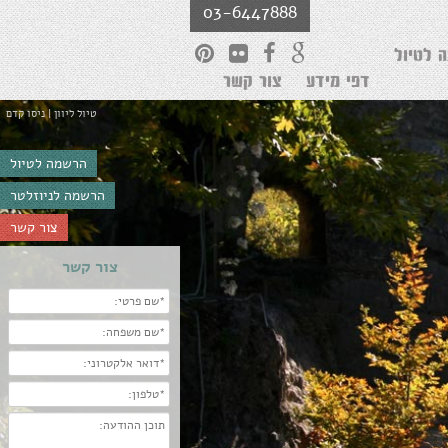
03-6447888
 לטיול
דפי מידע
צור קשר
טיול ליוון | ניסו קדם
הרשמה לטיול
הרשמה לניוזלטר
צור קשר
צור קשר