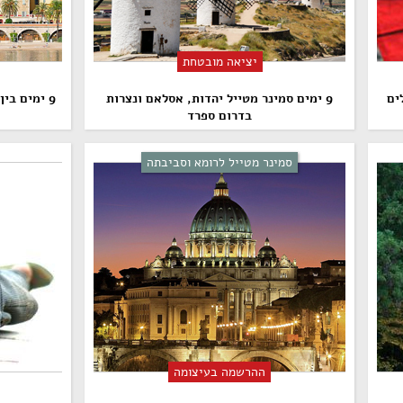
יציאה מובטחת
לים
9 ימים סמינר מטייל יהדות, אסלאם ונצרות
9 ימים בי
בדרום ספרד
סמינר מטייל לרומא וסביבתה
ההרשמה בעיצומה