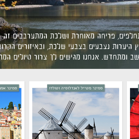
חלפים, פריחה מאוחרת ושלכת המתערבבים זה בז
 היערות נצבעים בצבעי שלכת, ובאיזורים הקרובי
 שב ומתחדש. אנחנו מגישים לך צרור טיולים המת
סמינר מטייל לאנדלוסיה וטולדו
סמינר אמנ