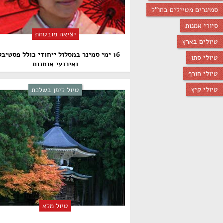
סמינרים מטיילים בחו"ל
סיורי אמנות
יציאה מובטחת
טיולים בארץ
16 ימי סמינר במסלול ייחודי כולל פסטיב
טיולי סתו
ואירועי אומנות
טיולי חורף
טיולי קיץ
טיול ליפן בשלכת
טיול מלא