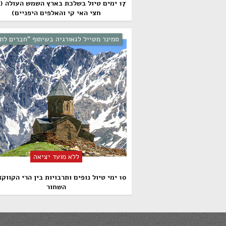
17 ימים טיול בשלכת בארץ השמש העולה (
חצי האי קי והאלפים היפניים)
סמינר מטייל לגאורגיה בשיתוף "חברים לת.
ללא מועד יציאה
10 ימי טיול נופים ותרבויות בין הרי הקווקז
השחור