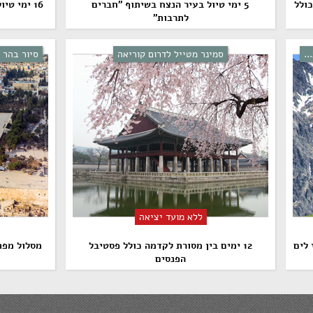
כולל
5 ימי טיול בעיר הנצח בשיתוף "חברים
16 ימי טיול בדגש תרבות, פילוסופיה ואומנות
לתרבות"
..
סמינר מטייל לדרום קוריאה
סיור בהר 
ללא מועד יציאה
 לים
12 ימים בין מסורת לקדמה כולל פסטיבל
מסלול מפת
הפנסים