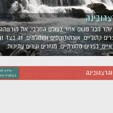
צגובינה
יותר מכל מקום אחר בעולם הסלבי, את מורשתה ה
רים קתוליים, אורתודוקסים ומוסלמים, זה בצד ז
איים, כפרים מסורתיים, מנזרים וערים עתיקות.
מידע למ
והרצגובינה
בבוסניה והר