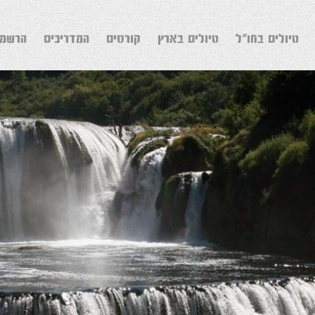
טיולים בחו"ל
טיולים בארץ
קורסים
המדריכים
הרשמה