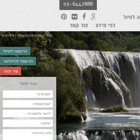
03-6447888
 לטיול
דפי מידע
צור קשר
טיול לבוסניה והרצוגובינה | ניסו קדם
הרשמה לטיול
הרשמה לניוזלטר
צור קשר
צור קשר