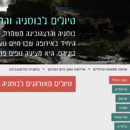
טיולים לבוסניה והר
בוסניה והרצגובינה משמרת, 
היחיד באירופה שבו חיים נוצ
ביניהם. היא מציעה נופים פר
>
>
אדמה מסעות וטיולים
אירופה ואגן הים התיכון
בוסניה והרצגובינה
הצג הכול
טיולים מאורגנים ל
בוסניה 
איטליה
צרפת
ספרד
פורטוגל
בלגיה