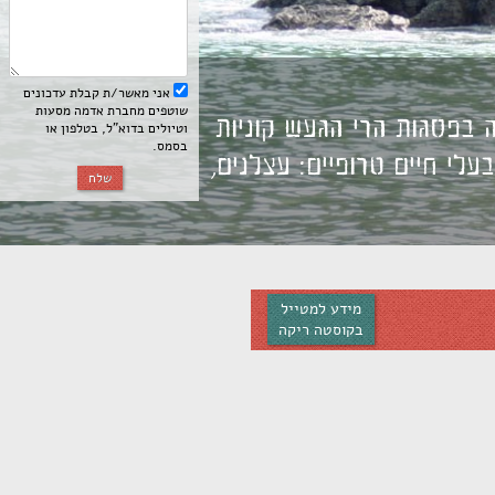
אני מאשר/ת קבלת עדכונים
שוטפים מחברת אדמה מסעות
 בפסגות הרי הגעש קוניות
וטיולים בדוא”ל, בטלפון או
בסמס.
עלי חיים טרופיים: עצלנים,
שלח
מידע למטייל
בקוסטה ריקה