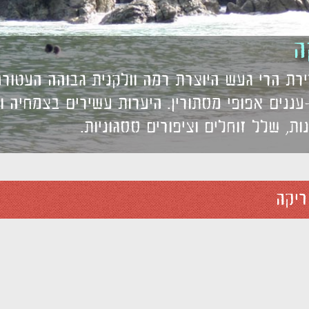
ה
ת הרי געש היוצרת רמה וולקנית גבוהה העטורה
ננים אפופי מסתורין. היערות עשירים בצמחיה וב
נות, שלל זוחלים וציפורים ססגוניות.
ריקה