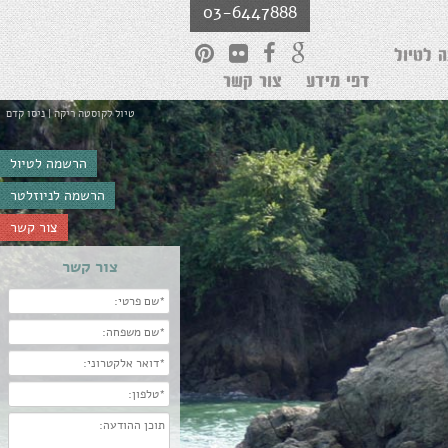
03-6447888
 לטיול
דפי מידע
צור קשר
טיול לקוסטה ריקה | ניסו קדם
הרשמה לטיול
הרשמה לניוזלטר
צור קשר
צור קשר