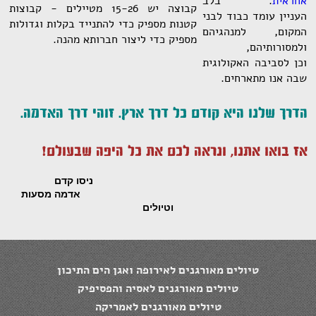
אחראית
. בלב
קבוצה יש 15-26 מטיילים - קבוצות
העניין עומד כבוד לבני
קטנות מספיק כדי להתנייד בקלות וגדולות
המקום, למנהגיהם
מספיק כדי ליצור חברותא מהנה.
ולמסורותיהם,
וכן לסביבה האקולוגית
שבה אנו מתארחים.
הדרך שלנו
היא קודם כל דרך ארץ. זוהי דרך האדמה.
אז בואו אתנו, ונראה לכם את כל היפה שבעולם!
ניסו קדם
אדמה מסעות
וטיולים
טיולים מאורגנים לאירופה ואגן הים התיכון
טיולים מאורגנים לאסיה והפסיפיק
טיולים מאורגנים לאמריקה