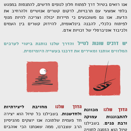
אנו רואים בטיול דרך לפתוח חלון לנופים חדשים, להתנסות במפגש
בלתי אמצעי עם תרבויות, לרקום קשרים אנושיים ולהרחיב את
הדעת. אנו גם משוכנעים כי תיירות יכולה וצריכה להיות מנוף
לפיתוח כלכלי, להבנה בינלאומית, להידוק קשרים בין העמים
ולכיבוד אוניברסלי של זכויות אדם.
והדרך שלנו נותנת ביטוי לערכים
יש דרכים שונות לטייל
המלווים אותנו ומאירים את דרכנו בעשייה היומיומית.
מחויבת ליצירתיות
הדרך שלנו
מכוונת
הדרך שלנו
ולחדשנות.
בשבילנו כל טיול הוא יצירה
להתבוננות עמוקה
חד פעמית שלתוכה אנו יוצקים מהניסיון
ורבת פנים.
בשבילנו
הרב שצברנו, ממה שאנחנו הכי אוהבים
טיול הוא הזמנה לחוויה