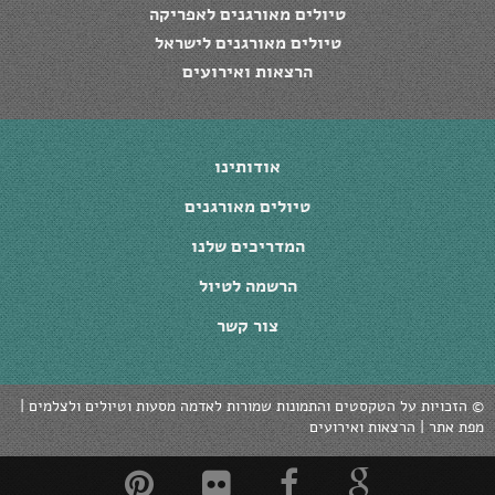
טיולים מאורגנים לאפריקה
טיולים מאורגנים לישראל
הרצאות ואירועים
אודותינו
טיולים מאורגנים
המדריכים שלנו
הרשמה לטיול
צור קשר
© ‫הזכויות על הטקסטים והתמונות שמורות לאדמה מסעות וטיולים ולצלמים |
מפת אתר
|
הרצאות ואירועים