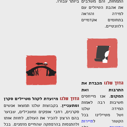
התמחות, והם משלבים
ביותר עבורו.
את אהבת הטיולים עם
למידה והוראה
בתחומים אקדמיים
רלוונטיים.
מכבדת את
הדרך שלנו
התרבות ואת
המקום.
אנו מייחסים
מיועדת לקהל מטיילים סקרן
הדרך שלנו
חשיבות רבה לאמות
ומתעניין.
בקבוצות שלנו תמצאו אנשים
המידה שלנו
סקרנים, רחבי אופקים ומשכילים, שבוער
ושל מטיילינו בכל
בהם הרצון להכיר את העולם, לחוות אותו
הקשור ל
תיירות
ולהתנסות בהרפתקה שהחיים מזמנים. בכל