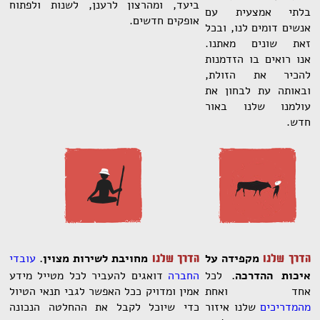
ביעד, ומהרצון לרענן, לשנות ולפתוח
בלתי אמצעית עם
אופקים חדשים.
אנשים דומים לנו, ובכל
זאת שונים מאתנו.
אנו רואים בו הזדמנות
להכיר את הזולת,
ובאותה עת לבחון את
עולמנו שלנו באור
חדש.
מקפידה על
מחויבת לשירות מצוין.
עובדי
הדרך שלנו
הדרך שלנו
איכות ההדרכה.
לכל
החברה
דואגים להעביר לכל מטייל מידע
אחד ואחת
אמין ומדויק ככל האפשר לגבי תנאי הטיול
מהמדריכים
שלנו איזור
כדי שיוכל לקבל את ההחלטה הנכונה