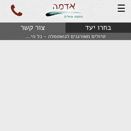
☰
בחרו יעד
צור קשר
טיולים מאורגנים לגואטמלה - כל הי...