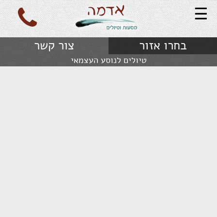
☰
בחרו אזור
צור קשר
טיולים לנוסע העצמאי