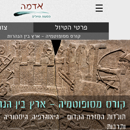
☰
פרטי הטיול
צור קשר
קורס מסופוטמיה - ארץ בין הנהרות
 מסופוטמיה - ארץ בין הנהרות
 המזרח הקדום – גיאוגרפיה, היסטוריה