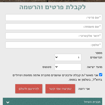
לקבלת פרטים והרשמה
סטטוס
/ת קבלת עדכונים שוטפים מחברת אדמה מסעות וטיולים
לפון או בסמס.
י רוצה
שתיצרו אתי קשר
להירשם ולשלם
ול