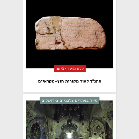
ללא מועד יציאה
התנ"ך לאור מקורות חוץ-מקראיים​
סיור באתרים צלבניים בירושלים