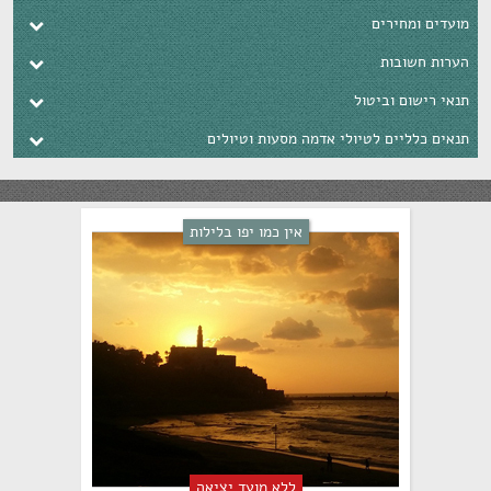
חירים
ובות
ם וביטול
יים לטיולי אדמה מסעות וטיולים
אין כמו יפו בלילות
ללא מועד יציאה