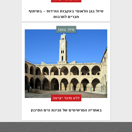
טיול בגן הלאומי בעקבות הורדוס - בשיתוף
חברים לתרבות
סיור בעכו
ללא מועד יציאה
באתריה המרשימים של פנינת הים התיכון