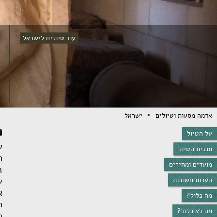
עוד טיולים לישראל
>
אדמה מסעות וטיולים
ישראל
מ
על הטיול
ע
תכנית הטיול
ה
מועדים ומחירים
ב
הערות חשובות
ש
א
מה כלול?
ח
מה לא כלול?
ר