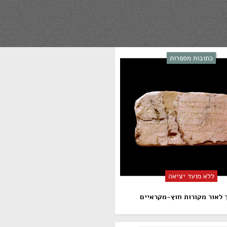
כתובות מספרות
ללא מועד יציאה
 לאור מקורות חוץ-מקראיים​