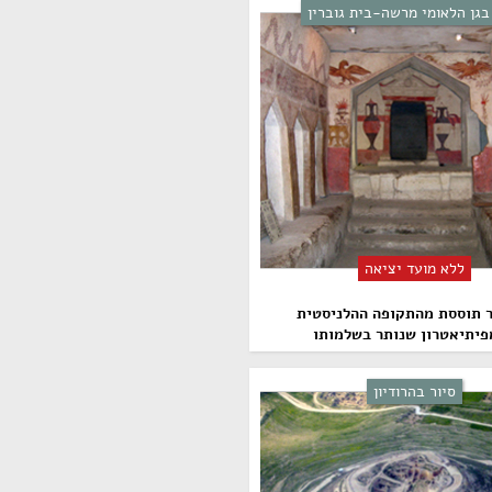
בגן הלאומי מרשה-בית גוברין
ללא מועד יציאה
ר תוססת מהתקופה ההלניסטית
יתיאטרון שנותר בשלמותו
סיור בהרודיון