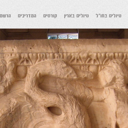
טיולים בחו"ל
טיולים בארץ
קורסים
המדריכים
הרשמה