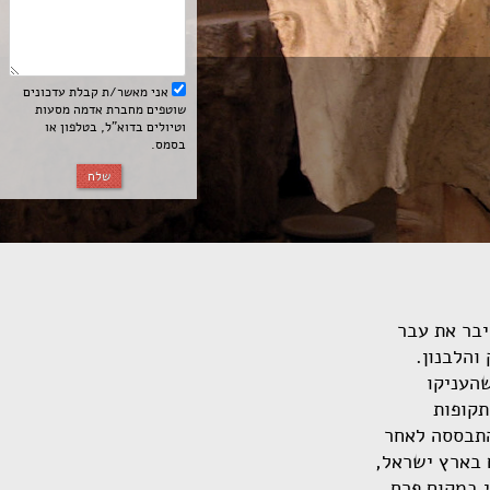
אני מאשר/ת קבלת עדכונים
שוטפים מחברת אדמה מסעות
וטיולים בדוא”ל, בטלפון או
בסמס.
שלח
בר את עבר
והלבנון.
שהעניקו
תקופות
התבססה לאחר
ם בארץ ישראל,
י במקום פרח