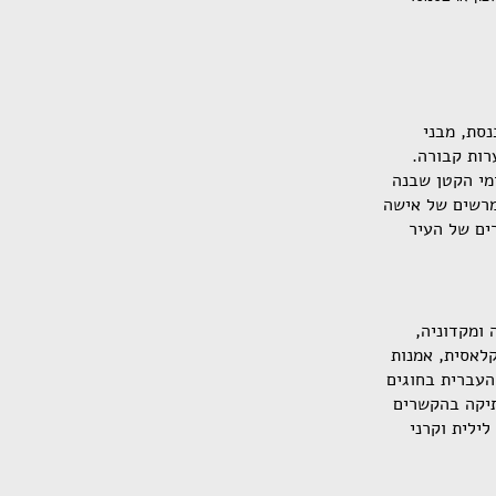
נסת, מבני
רות קבורה.
ומי הקטן שבנה
מרשים של אישה
ים של העיר
, אלבניה ומקדוניה,
קלאסית, אמנות
העברית בחוגים
תיקה בהקשרים
ילית וקרני