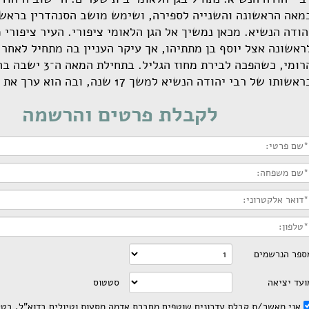
מאה הראשונה והשנייה לספירה, ושימש מושב הסנהדרין בראשו
הודה הנשיא. מכאן נמשיך אל הגן הלאומי ציפורי. העיר ציפורי 
ראשונה אצל יוסף בן מתתיהו, אך עיקר העניין בה מתחיל לאחר
הרומי, כשהפכה לבירת מחוז הגלי
אשותו של רבי יהודה הנשיא למשך 17 שנה, ובה הוא ערך את המשנה.
לקבלת פרטים והרשמה
ספר הנרשמים
ועד יציאה
סטטוס
אני מאשר/ת קבלת עדכונים שוטפים מחברת אדמה מסעות וטיולים בדוא”ל, בטלפ