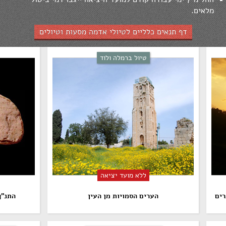
מלאים.
דף תנאים כלליים לטיולי אדמה מסעות וטיולים
טיול ברמלה ולוד
ללא מועד יציאה
רים
הערים הסמויות מן העין
התנ"ך