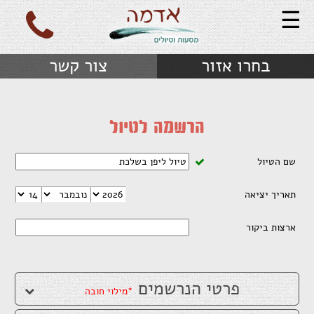
☰
בחרו אזור
צור קשר
הרשמה לטיול
שם הטיול
תאריך יציאה
ארצות ביקור
פרטי הנרשמים
*מילוי חובה