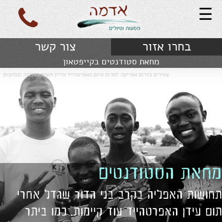
☰
בחרו אזור
צור קשר
מחאת סטודנטים בקייפטאון
צעירים בדרום אפריקה. למרות סיום האפרטהייד עדיין חשים באפליה ובגזענות
מחאת הסטודנטים
תחושות האפליה בקרב בני הדור שגדל אחרי
תום עידן האפרטהייד עוד קיימות. כמו ביתר