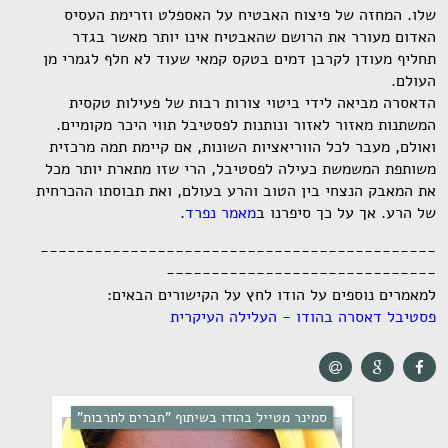
שלו. המחזה של פיצוח האבטיח על האספלט וזרימת העסיס
האדום מעורר את הרושם שהאבטיח אינו יותר מאשר בגדר
תחליף מעודן לקרבן דמים בטקס קמאי שעוד לא חלף לגמרי מן
העולם.
הדאסרה מביאה לידי ביטוי צורות רבות של פעילות טקסית
המשתנות מאזור לאזור ונותנות לפסטיבל תווי היכר מקומיים.
ואולם, מעבר לכל הווריאציות השונות, אם קיימת תמה מרכזית
משותפת המשמשת כעילה לפסטיבל, הרי שזו מתארת יותר מכל
את המאבק הנצחי בין הטוב והרע בעולם, ואת תבוסתו ההכרחית
של הרע. אך על כך סיפרנו ב
מאמר נפרד
.
--------------------------------------------
------------------------------
למאמרים נוספים על הודו לחץ על הקישורים הבאים:
פסטיבל דאסרה בהודו - העלילה העיקרית
סמינר מטייל בהודו בשיתוף "חברים לתרבות"